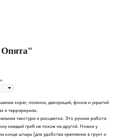
"Опята"
ок
шения коряг, полянок, декораций, фонов и укрытий
х и террариумах.
ральная текстура и расцветка. Это ручная работа
ому каждый гриб не похож на другой. Ножка у
на конце штырь (для удобства крепления в грунт и