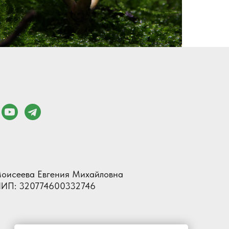
оисеева Евгения Михайловна
ИП: 320774600332746