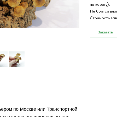
на корягу).
Не боятся вла
Стоимость зав
Заказать
ьером по Москве или Транспортной
и считается индивидуально для