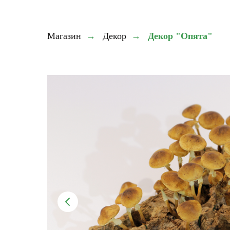
Магазин
→
Декор
→
Декор "Опята"