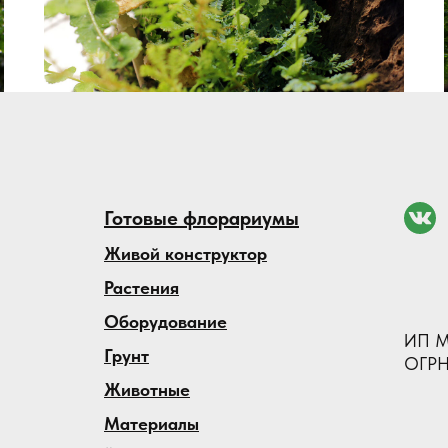
Готовые флорариумы
Живой конструктор
Растения
Оборудование
ИП М
Грунт
ОГРН
Животные
Материалы