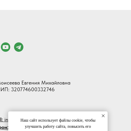
оисеева Евгения Михайловна
ИП: 320774600332746
l:
info@mzs-shop.ru
Наш сайт использует файлы cookie, чтобы
фон:
+ 7 (965) 120 00 45
улучшить работу сайта, повысить его