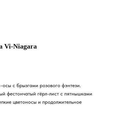
 Vi-Niagara
осы с брызгами розового фэнтези.
ый фестончатый гёрл-лист с пятнышками
епкие цветоносы и продолжительное