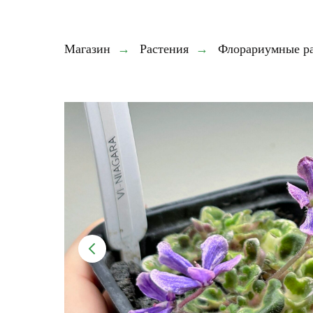
Магазин
→
Растения
→
Флорариумные р