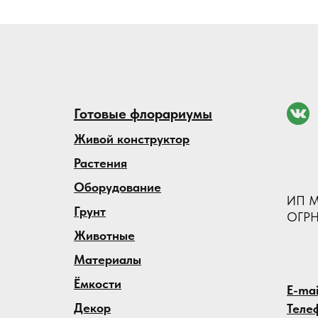
Готовые флорариумы
Живой конструктор
Растения
Оборудование
ИП М
Грунт
ОГРН
Животные
Материалы
Ёмкости
E-mai
Декор
Теле