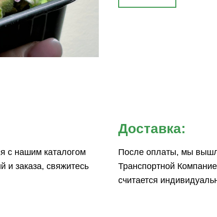
Доставка:
я с нашим каталогом
После оплаты, мы вышл
й и заказа, свяжитесь
Транспортной Компание
считается индивидуальн