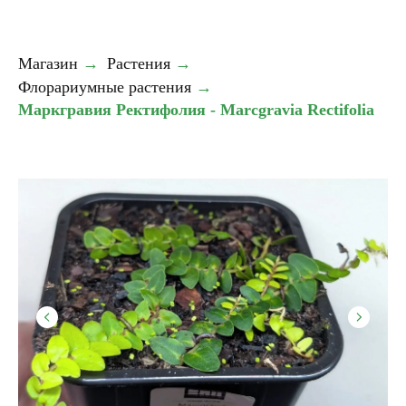
Магазин
→
Растения
→
Флорариумные растения
→
Маркгравия Ректифолия - Marcgravia Rectifolia