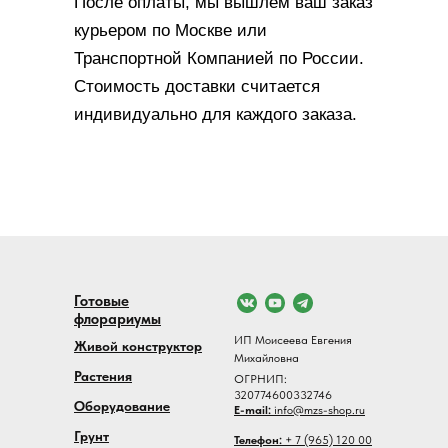
После оплаты, мы вышлем ваш заказ
курьером по Москве или
Транспортной Компанией по России.
Стоимость доставки считается
индивидуально для каждого заказа.
Готовые
флорариумы
ИП Моисеева Евгения
Живой конструктор
Михайловна
Растения
ОГРНИП:
320774600332746
Оборудование
E-mail:
info@mzs-shop.ru
Грунт
Телефон:
+ 7 (965) 120 00