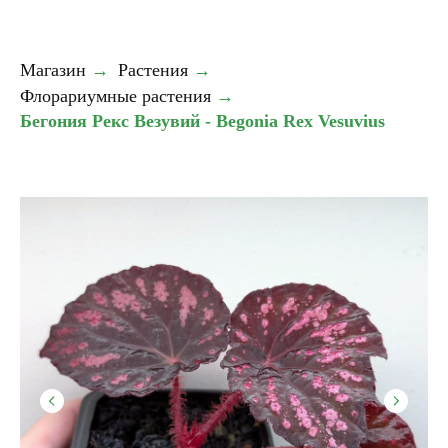
Магазин
→
Растения
→
Флорариумные растения
→
Бегония Рекс Везувий - Begonia Rex Vesuvius